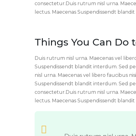
consectetur.Duis rutrum nisl urna. Maecena
lectus. Maecenas Suspendissendt blandit
Things You Can Do t
Duis rutrum nisl urna. Maecenas vel libero 
Suspendissendt blandit interdum. Sed p
nisl urna. Maecenas vel libero faucibus nis
Suspendissendt blandit interdum. Sed pe
consectetur.Duis rutrum nisl urna. Maecena
lectus. Maecenas Suspendissendt blandit