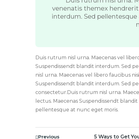
Duis rutrum nisl urna. M
venenatis themex hendrerit 
interdum. Sed pellentesque
n
Duis rutrum nisl urna. Maecenas vel libero 
Suspendissendt blandit interdum. Sed p
nisl urna. Maecenas vel libero faucibus nis
Suspendissendt blandit interdum. Sed pe
consectetur.Duis rutrum nisl urna. Maecena
lectus. Maecenas Suspendissendt blandit
pellentesque at nunc eget moris.
Previous
5 Ways to Get Yo