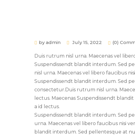
by admin
July 15, 2022
(0) Com
Duis rutrum nisl urna. Maecenas vel libero 
Suspendissendt blandit interdum. Sed p
nisl urna. Maecenas vel libero faucibus nis
Suspendissendt blandit interdum. Sed pe
consectetur.Duis rutrum nisl urna. Maecena
lectus. Maecenas Suspendissendt blandit i
a id lectus.
Suspendissendt blandit interdum. Sed pe
urna. Maecenas vel libero faucibus nisi ve
blandit interdum. Sed pellentesque at n