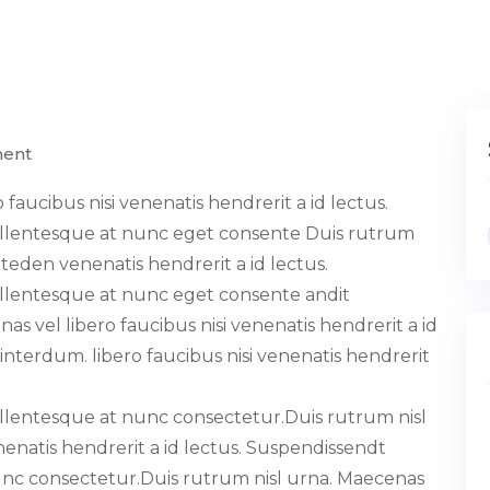
ment
faucibus nisi venenatis hendrerit a id lectus.
ellentesque at nunc eget consente Duis rutrum
iteden venenatis hendrerit a id lectus.
llentesque at nunc eget consente andit
s vel libero faucibus nisi venenatis hendrerit a id
nterdum. libero faucibus nisi venenatis hendrerit
llentesque at nunc consectetur.Duis rutrum nisl
nenatis hendrerit a id lectus. Suspendissendt
unc consectetur.Duis rutrum nisl urna. Maecenas