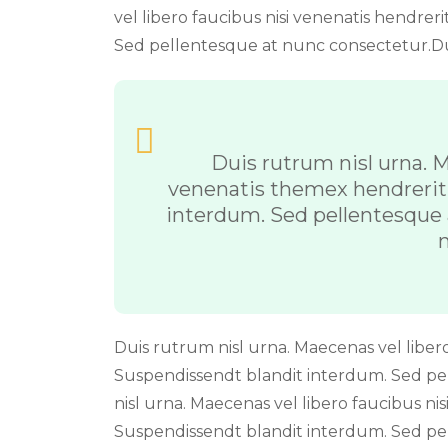
vel libero faucibus nisi venenatis hendrer
Sed pellentesque at nunc consectetur.Du
Duis rutrum nisl urna. M
venenatis themex hendrerit 
interdum. Sed pellentesque
n
Duis rutrum nisl urna. Maecenas vel libero 
Suspendissendt blandit interdum. Sed p
nisl urna. Maecenas vel libero faucibus nis
Suspendissendt blandit interdum. Sed pe