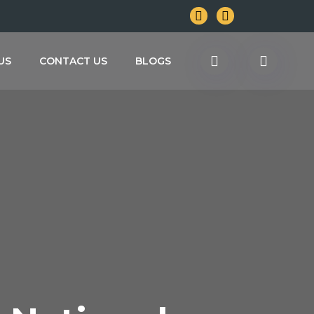
US
CONTACT US
BLOGS