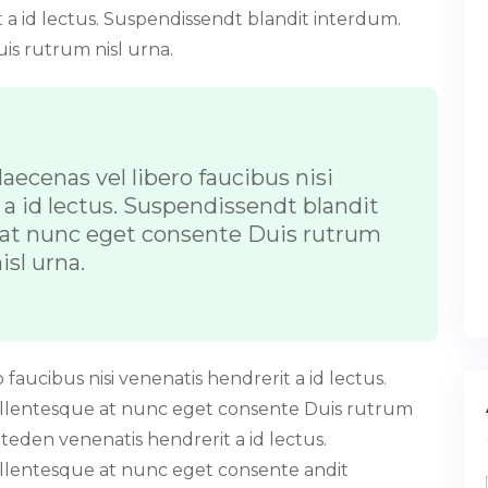
it a id lectus. Suspendissendt blandit interdum.
is rutrum nisl urna.
aecenas vel libero faucibus nisi
a id lectus. Suspendissendt blandit
 at nunc eget consente Duis rutrum
isl urna.
faucibus nisi venenatis hendrerit a id lectus.
ellentesque at nunc eget consente Duis rutrum
iteden venenatis hendrerit a id lectus.
llentesque at nunc eget consente andit