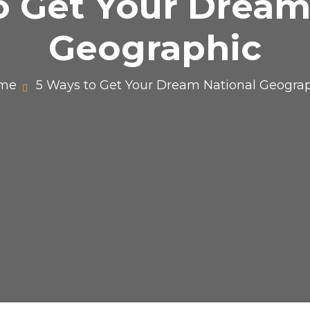
o Get Your Dream
Geographic
me
5 Ways to Get Your Dream National Geogra