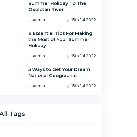
Summer Holiday To The
Oxolotan River
admin
15th Jul 2022
9 Essential Tips For Making
the Most of Your Summer
Holiday
admin
15th Jul 2022
5 Ways to Get Your Dream
National Geographic
admin
15th Jul 2022
All Tags