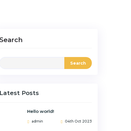
Search
Search
Latest Posts
Hello world!
admin
04th Oct 2023