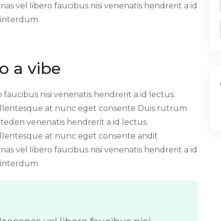
s vel libero faucibus nisi venenatis hendrerit a id
 interdum.
o a vibe
faucibus nisi venenatis hendrerit a id lectus.
ellentesque at nunc eget consente Duis rutrum
iteden venenatis hendrerit a id lectus.
llentesque at nunc eget consente andit
s vel libero faucibus nisi venenatis hendrerit a id
 interdum.